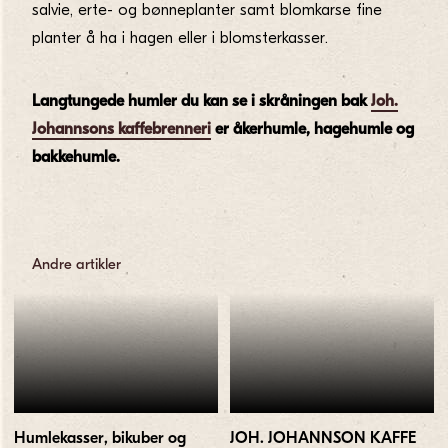
salvie, erte- og bønneplanter samt blomkarse fine
planter å ha i hagen eller i blomsterkasser.
Langtungede humler du kan se i skråningen bak
Joh.
Johannsons kaffebrenneri
er åkerhumle, hagehumle og
bakkehumle.
Andre artikler
Humlekasser, bikuber og
JOH. JOHANNSON KAFFE