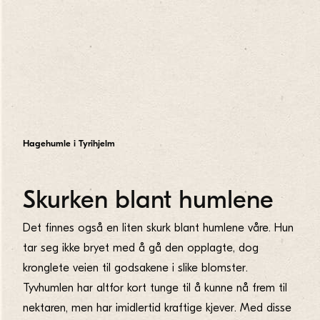
Hagehumle i Tyrihjelm
Skurken blant humlene
Det finnes også en liten skurk blant humlene våre. Hun
tar seg ikke bryet med å gå den opplagte, dog
kronglete veien til godsakene i slike blomster.
Tyvhumlen har altfor kort tunge til å kunne nå frem til
nektaren, men har imidlertid kraftige kjever. Med disse