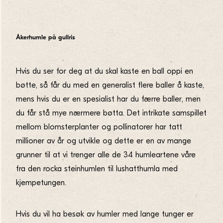
Åkerhumle på gullris
Hvis du ser for deg at du skal kaste en ball oppi en
bøtte, så får du med en generalist flere baller å kaste,
mens hvis du er en spesialist har du færre baller, men
du får stå mye nærmere bøtta. Det intrikate samspillet
mellom blomsterplanter og pollinatorer har tatt
millioner av år og utvikle og dette er en av mange
grunner til at vi trenger alle de 34 humleartene våre
fra den rocka steinhumlen til lushatthumla med
kjempetungen.
Hvis du vil ha besøk av humler med lange tunger er