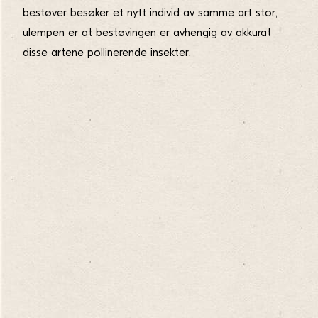
bestøver besøker et nytt individ av samme art stor,
ulempen er at bestøvingen er avhengig av akkurat
disse artene pollinerende insekter.